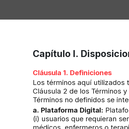
Capítulo I. Disposici
Cláusula 1. Definiciones
Los términos aquí utilizados 
Cláusula 2 de los Términos y
Términos no definidos se int
a. Plataforma Digital:
Platafo
(i) usuarios que requieran se
médicos, enfermeros o terapi