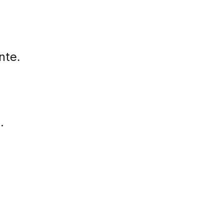
nte.
.