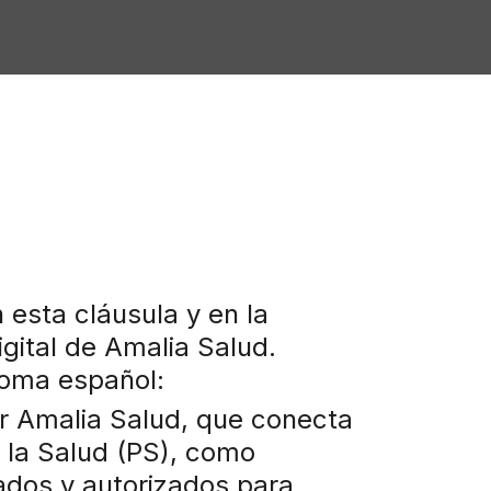
 esta cláusula y en la
gital de Amalia Salud.
ioma español:
r Amalia Salud, que conecta
e la Salud (PS), como
ados y autorizados para