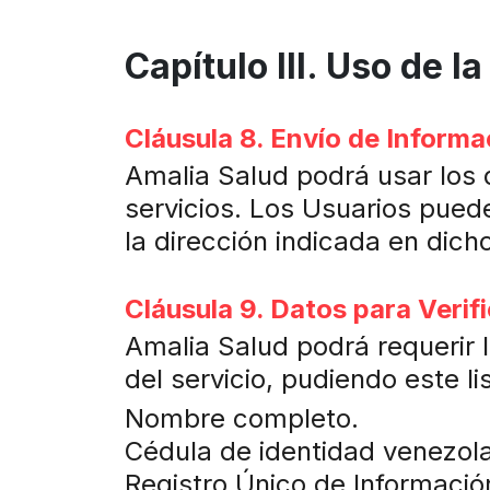
Capítulo III. Uso de 
Cláusula 8. Envío de Informa
Amalia Salud podrá usar los 
servicios. Los Usuarios pued
la dirección indicada en dic
Cláusula 9. Datos para Verif
Amalia Salud podrá requerir l
del servicio, pudiendo este l
Nombre completo.
Cédula de identidad venezol
Registro Único de Información