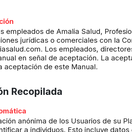
ción
os empleados de Amalia Salud, Profesio
ciones jurídicas o comerciales con la C
iasalud.com. Los empleados, directore
nual en señal de aceptación. La acept
a aceptación de este Manual.
ión Recopilada
tomática
ación anónima de los Usuarios de su Pla
ntificar a individuos. Esto incluye dato