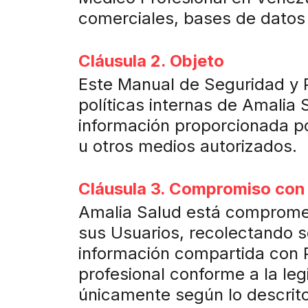
comerciales, bases de datos 
Cláusula 2. Objeto
Este Manual de Seguridad y P
políticas internas de Amalia
información proporcionada por
u otros medios autorizados.
Cláusula 3. Compromiso con 
Amalia Salud está comprometi
sus Usuarios, recolectando s
información compartida con P
profesional conforme a la le
únicamente según lo descrito 