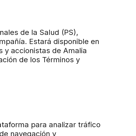
nales de la Salud (PS),
ompañía. Estará disponible en
s y accionistas de Amalia
ación de los Términos y
taforma para analizar tráfico
s de navegación y