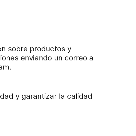
ón sobre productos y
ciones enviando un correo a
pam.
idad y garantizar la calidad