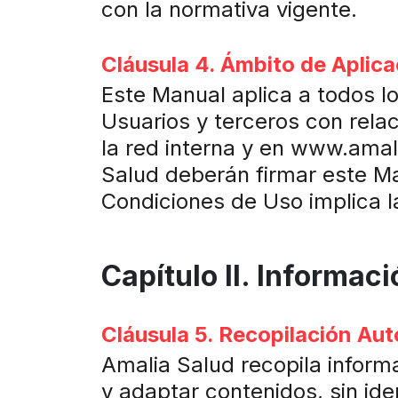
con la normativa vigente.
Cláusula 4. Ámbito de Aplica
Este Manual aplica a todos l
Usuarios y terceros con rela
la red interna y en www.amal
Salud deberán firmar este Ma
Condiciones de Uso implica l
Capítulo II. Informac
Cláusula 5. Recopilación Au
Amalia Salud recopila inform
y adaptar contenidos, sin ide