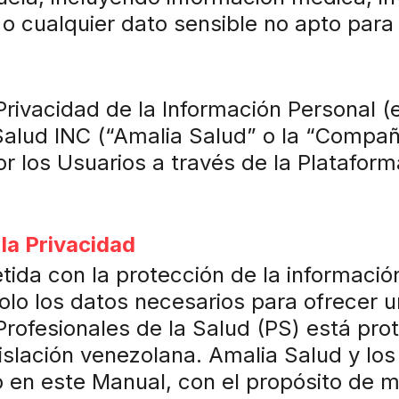
o cualquier dato sensible no apto para 
rivacidad de la Información Personal (e
 Salud INC (“Amalia Salud” o la “Compañ
 los Usuarios a través de la Plataforma
la Privacidad
da con la protección de la información
olo los datos necesarios para ofrecer u
rofesionales de la Salud (PS) está prot
gislación venezolana. Amalia Salud y lo
en este Manual, con el propósito de mej