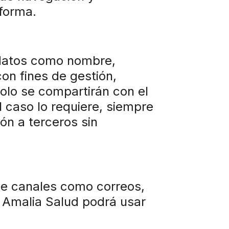
aforma.
r datos como nombre,
con fines de gestión,
solo se compartirán con el
l caso lo requiere, siempre
ón a terceros sin
de canales como correos,
. Amalia Salud podrá usar