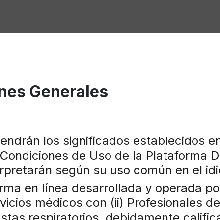
ones Generales
tendrán los significados establecidos en
 Condiciones de Uso de la Plataforma Di
erpretarán según su uso común en el id
rma en línea desarrollada y operada po
rvicios médicos con (ii) Profesionales d
stas respiratorios, debidamente calific