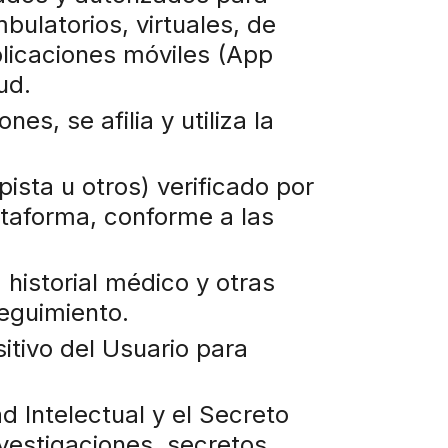
bulatorios, virtuales, de
plicaciones móviles (App
ud.
s, se afilia y utiliza la
ista u otros) verificado por
ataforma, conforme a las
 historial médico y otras
seguimiento.
itivo del Usuario para
 Intelectual y el Secreto
vestigaciones, secretos