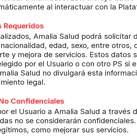
máticamente al interactuar con la Plat
s Requeridos
nalizados, Amalia Salud podrá solicita
 nacionalidad, edad, sexo, entre otros, 
rte y mejora de servicios. Estos datos 
elegido por el Usuario o con otro PS si e
Amalia Salud no divulgará esta informaci
miento legal.
No Confidenciales
or el Usuario a Amalia Salud a través 
adas no se considerarán confidenciales
egítimos, como mejorar sus servicios.