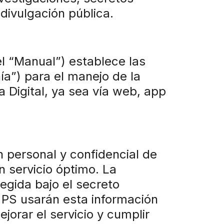
divulgación pública.
l “Manual”) establece las
ía”) para el manejo de la
 Digital, ya sea vía web, app
 personal y confidencial de
n servicio óptimo. La
egida bajo el secreto
s PS usarán esta información
orar el servicio y cumplir