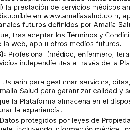
ii) la prestación de servicios médicos am
 disponible en www.amaliasalud.com, a
anales futuros definidos por Amalia Sal
e, tras aceptar los Términos y Condicione
e la web, app u otros medios futuros.
):
Profesional (médico, enfermero, terap
vicios independientes a través de la Pl
 Usuario para gestionar servicios, citas,
malia Salud para garantizar calidad y 
ue la Plataforma almacena en el dispos
rar la experiencia.
Datos protegidos por leyes de Propiedad
ela, incluyendo información médica, in