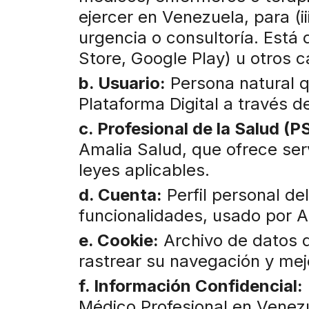
ejercer en Venezuela, para (i
urgencia o consultoría. Está
Store, Google Play) u otros c
b. Usuario:
Persona natural qu
Plataforma Digital a través d
c. Profesional de la Salud (PS
Amalia Salud, que ofrece ser
leyes aplicables.
d. Cuenta:
Perfil personal del
funcionalidades, usado por A
e. Cookie:
Archivo de datos q
rastrear su navegación y mejo
f. Información Confidencial:
Médico Profesional en Venezu