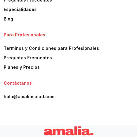
Especialidades
Blog
Para Profesionales
Términos y Condiciones para Profesionales
Preguntas Frecuentes
Planes y Precios
Contáctanos
hola@amaliasalud.com