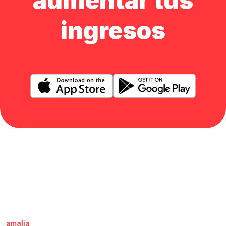
aumentar tus
ingresos
amalia