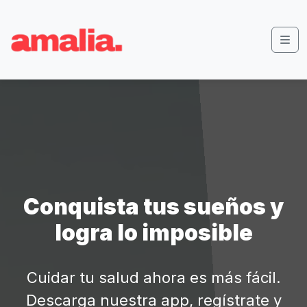
Skip to content
Skip to footer
Men
Conquista tus sueños y
logra lo imposible
Cuidar tu salud ahora es más fácil.
Descarga nuestra app, regístrate y