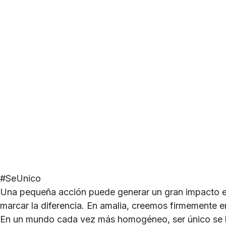
#SeUnico
Una pequeña acción puede generar un gran impacto en
marcar la diferencia. En amalia, creemos firmemente e
En un mundo cada vez más homogéneo, ser único se ha