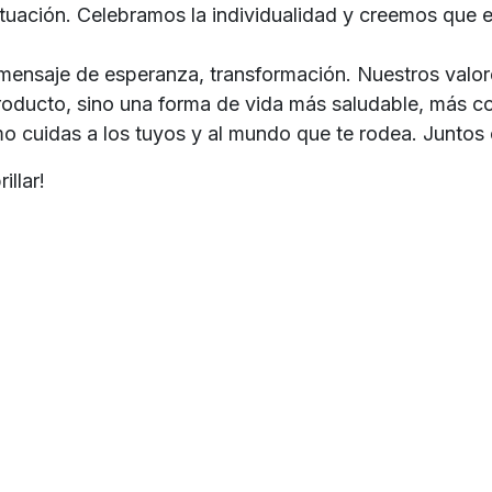
 situación. Celebramos la individualidad y creemos que
mensaje de esperanza, transformación. Nuestros valo
producto, sino una forma de vida más saludable, más c
mo cuidas a los tuyos y al mundo que te rodea. Juntos 
illar!