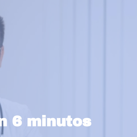
n 6 minutos